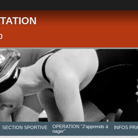
TATION
p
OPERATION "J'apprends à
SECTION SPORTIVE
INFOS PR
nager"