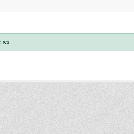
ires.