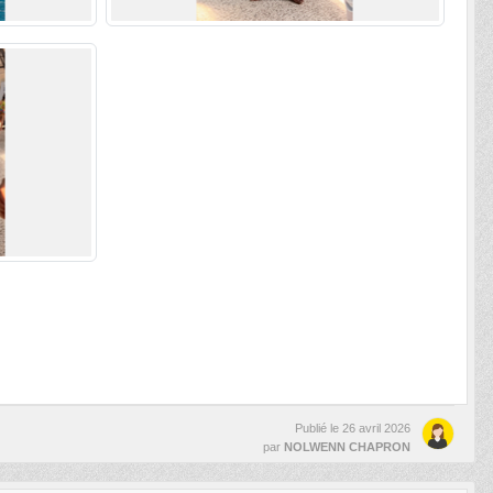
Publié le
26 avril 2026
par
NOLWENN CHAPRON