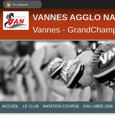
Panneau de gestion des cookies
Se connecter
VANNES AGGLO NA
Vannes - GrandCham
ACCUEIL
LE CLUB
NATATION COURSE
EAU LIBRE 2026