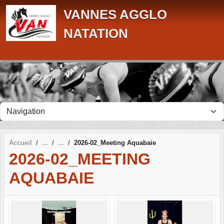
Panneau de gestion des cookies
VANNES AGGLO
NATATION
Accueil
2026-02_Meeting Aquabaie
2026-02_MEETING
AQUABAIE