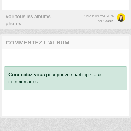
Voir tous les albums
Publié le
09 févr. 2026
par
Soasig
photos
COMMENTEZ L'ALBUM
Connectez-vous
pour pouvoir participer aux
commentaires.