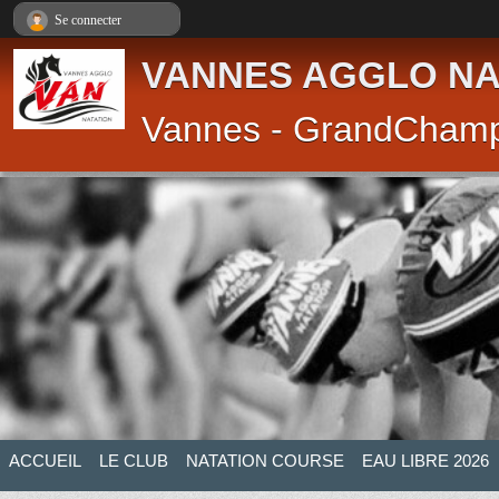
Panneau de gestion des cookies
Se connecter
VANNES AGGLO NA
Vannes - GrandCham
ACCUEIL
LE CLUB
NATATION COURSE
EAU LIBRE 2026