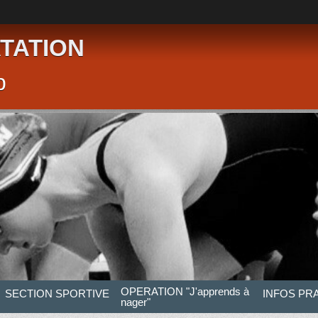
TATION
p
OPERATION "J'apprends à
SECTION SPORTIVE
INFOS PR
nager"