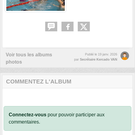
Voir tous les albums
Publié le
19 janv. 2026
par
Secrétaire Kercado VAN
photos
COMMENTEZ L'ALBUM
Connectez-vous
pour pouvoir participer aux
commentaires.