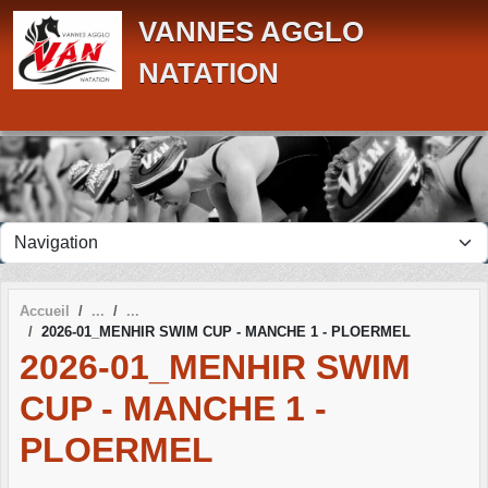
Panneau de gestion des cookies
VANNES AGGLO
NATATION
Accueil
2026-01_MENHIR SWIM CUP - MANCHE 1 - PLOERMEL
2026-01_MENHIR SWIM
CUP - MANCHE 1 -
PLOERMEL