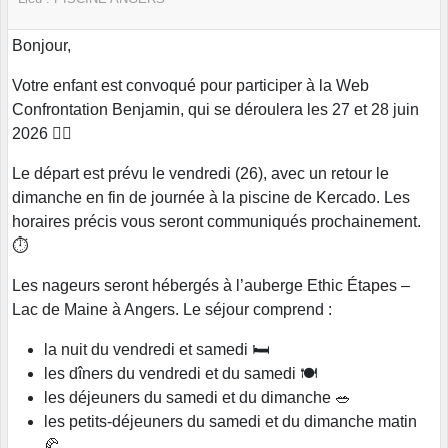
Bonjour,
Votre enfant est convoqué pour participer à la Web
Confrontation Benjamin, qui se déroulera les 27 et 28 juin
2026 🏊‍♂️
Le départ est prévu le vendredi (26), avec un retour le
dimanche en fin de journée à la piscine de Kercado. Les
horaires précis vous seront communiqués prochainement.
⏱️
Les nageurs seront hébergés à l’auberge Ethic Étapes –
Lac de Maine à Angers. Le séjour comprend :
la nuit du vendredi et samedi 🛏️
les dîners du vendredi et du samedi 🍽️
les déjeuners du samedi et du dimanche 🥗
les petits-déjeuners du samedi et du dimanche matin
🥐