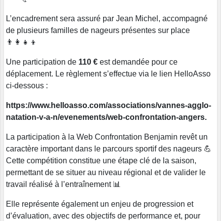
L’encadrement sera assuré par Jean Michel, accompagné
de plusieurs familles de nageurs présentes sur place
👨‍👩‍👧‍👦
Une participation de
110 €
est demandée pour ce
déplacement. Le règlement s’effectue via le lien HelloAsso
ci-dessous :
https://www.helloasso.com/associations/vannes-agglo-
natation-v-a-n/evenements/web-confrontation-angers.
La participation à la Web Confrontation Benjamin revêt un
caractère important dans le parcours sportif des nageurs 💪
Cette compétition constitue une étape clé de la saison,
permettant de se situer au niveau régional et de valider le
travail réalisé à l’entraînement 📊
Elle représente également un enjeu de progression et
d’évaluation, avec des objectifs de performance et, pour