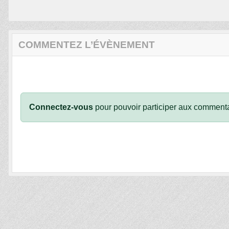
COMMENTEZ L’ÉVÈNEMENT
Connectez-vous
pour pouvoir participer aux commenta