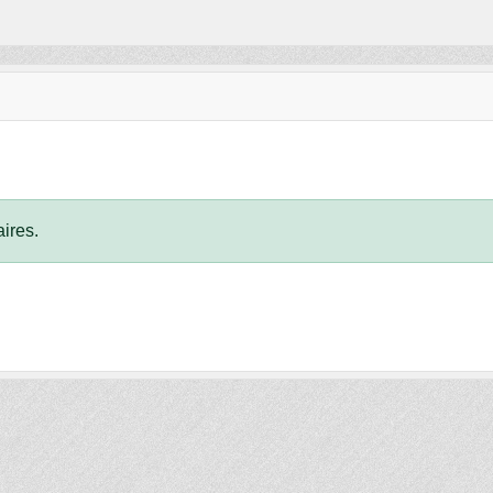
ires.