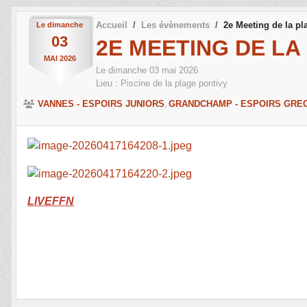
Accueil
Les évènements
2e Meeting de la pl
Le
dimanche
03
2E MEETING DE LA
MAI
2026
Le
dimanche
03
mai
2026
Lieu :
Piscine de la plage
pontivy
VANNES - ESPOIRS JUNIORS
GRANDCHAMP - ESPOIRS GREG
LIVEFFN