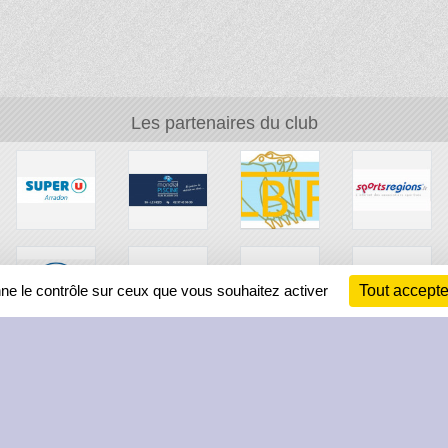
Les partenaires du club
nne le contrôle sur ceux que vous souhaitez activer
Tout accepte
Ch
Information