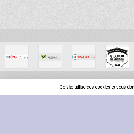
Ce site utilise des cookies et vous do
SPORTS
REGIONS
211568
visites