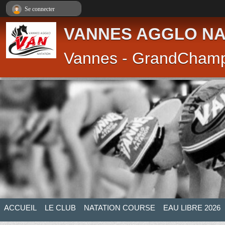
Panneau de gestion des cookies
Se connecter
VANNES AGGLO NA
Vannes - GrandCham
ACCUEIL
LE CLUB
NATATION COURSE
EAU LIBRE 2026