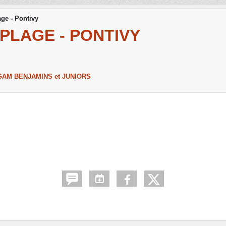
age - Pontivy
 PLAGE - PONTIVY
AM BENJAMINS et JUNIORS