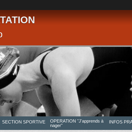
TATION
p
OPERATION "J'apprends à
SECTION SPORTIVE
INFOS PR
nager"