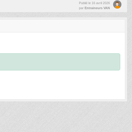
Publié le
16 avril 2026
par
Entraineurs VAN