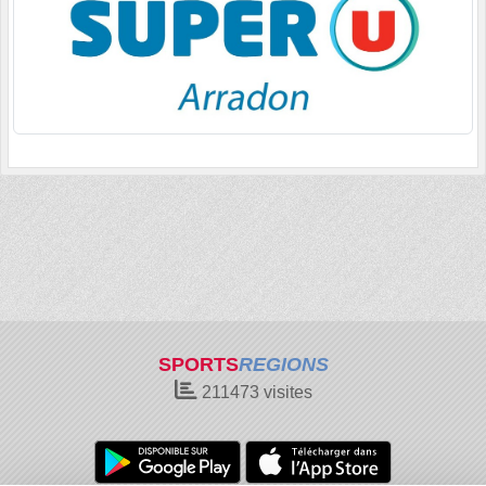
SPORTS
REGIONS
211473
visites