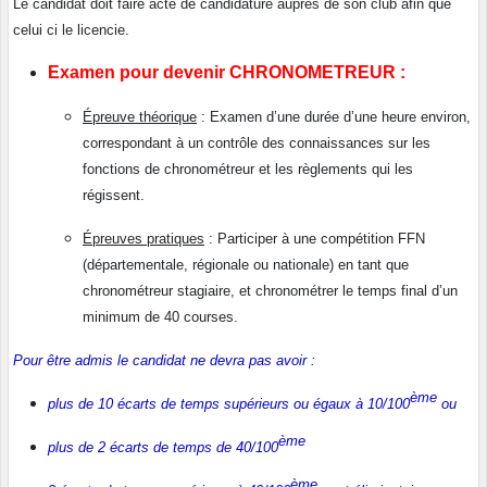
Le candidat doit faire acte de candidature auprès de son club afin que
celui ci le licencie.
Examen pour devenir CHRONOMETREUR :
Épreuve théorique
: Examen d’une durée d’une heure environ,
correspondant à un contrôle des connaissances sur les
fonctions de chronométreur et les règlements qui les
régissent.
Épreuves pratiques
: Participer à une compétition FFN
(départementale, régionale ou nationale) en tant que
chronométreur stagiaire, et chronométrer le temps final d’un
minimum de 40 courses.
Pour être admis le candidat ne devra pas avoir :
ème
plus de 10 écarts de temps supérieurs ou égaux à 10/100
ou
ème
plus de 2 écarts de temps de 40/100
ème