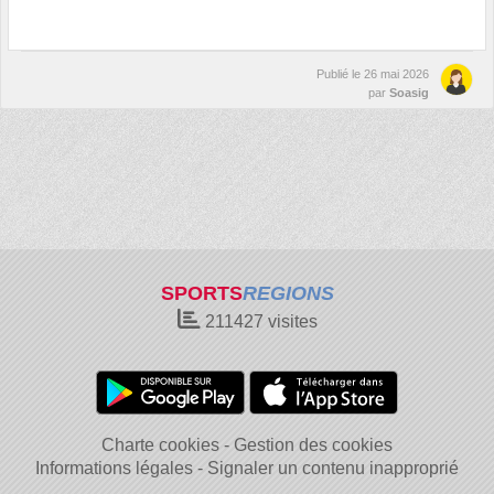
Publié le
26 mai 2026
par
Soasig
SPORTS
REGIONS
211427
visites
Charte cookies
Gestion des cookies
Informations légales
Signaler un contenu inapproprié