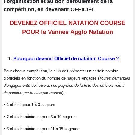
l’organisation et au bon déroulement de la
compétition, en devenant OFFICIEL.
DEVENEZ OFFICIEL NATATION COURSE
POUR le Vannes Agglo Natation
Pourquoi devenir Officiel de natation Course ?
Pour chaque compétition, le club doit présenter un certain nombre
d’officiels en fonction du nombre de nageurs engagés
(
Toutes demandes
d’engagements doit être accompagnées de la liste des officiels mis à
disposition par le club par réunion
)
:
•
1
officiel pour
1 à 3
nageurs
•
2
officiels minimum pour
3 à 10
nageurs
•
3
officiels minimum pour
11 à 19
nageurs