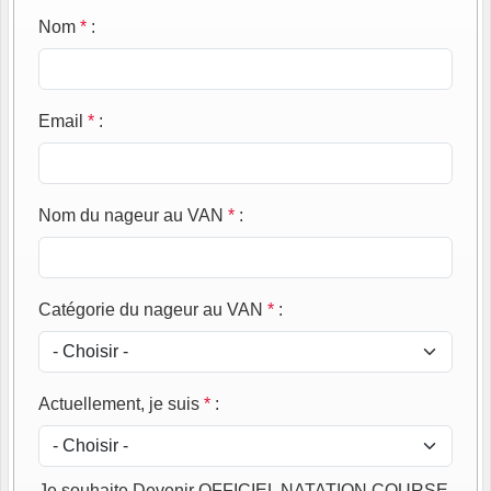
Nom
*
:
Email
*
:
Nom du nageur au VAN
*
:
Catégorie du nageur au VAN
*
:
Actuellement, je suis
*
:
Je souhaite Devenir OFFICIEL NATATION COURSE