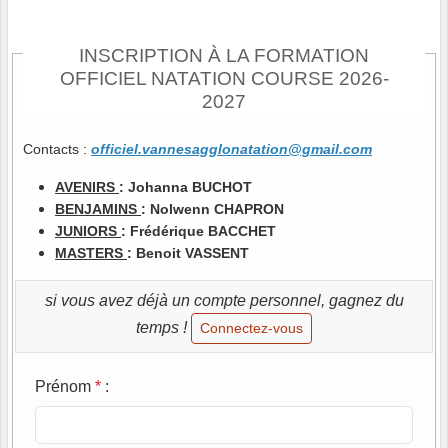
INSCRIPTION À LA FORMATION
OFFICIEL NATATION COURSE 2026-
2027
Contacts :
officiel.vannesagglonatation@gmail.com
AVENIRS
: Johanna BUCHOT
BENJAMINS
: Nolwenn CHAPRON
JUNIORS
: Frédérique BACCHET
MASTERS
: Benoit VASSENT
si vous avez déjà un compte personnel, gagnez du
temps !
Connectez-vous
Prénom
*
: