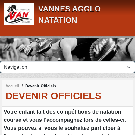
Panneau de gestion des cookies
VANNES AGGLO
NATATION
Accueil
Devenir Officiels
DEVENIR OFFICIELS
Votre enfant fait des compétitions de natation
course et vous l’accompagnez lors de celles-ci.
Vous pouvez si vous le souhaitez participer à