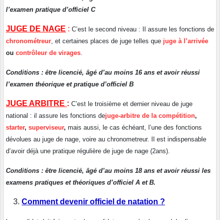
l’examen pratique d’officiel C
JUGE DE NAGE
:
C’est le second niveau : Il assure les fonctions de
chronométreur
, et certaines places de juge telles que
juge à l’arrivée
ou
contrôleur de virages
.
Conditions : être licencié, âgé d’au moins 16 ans et avoir réussi
l’examen théorique et pratique d’officiel B
JUGE ARBITRE
:
C’est le troisième et dernier niveau de juge
national : il assure les fonctions de
juge-arbitre de la compétition
,
starter
,
superviseur
,
mais aussi, le cas échéant, l’une des fonctions
dévolues au juge de nage, voire au chronometreur. Il est indispensable
d’avoir déjà une pratique régulière de juge de nage (2ans).
Conditions : être licencié, âgé d’au moins 18 ans et avoir réussi les
examens pratiques et théoriques d’officiel A et B.
Comment devenir officiel de natation ?