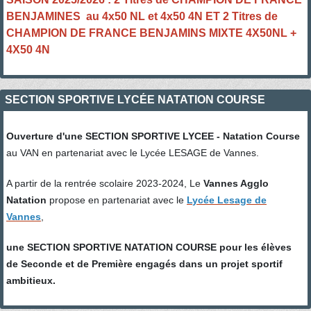
BENJAMINES au 4x50 NL et 4x50 4N ET 2 Titres de
CHAMPION DE FRANCE BENJAMINS MIXTE 4X50NL +
4X50 4N
SECTION SPORTIVE LYCÉE NATATION COURSE
Ouverture d'une SECTION SPORTIVE LYCEE - Natation Course
au VAN en partenariat avec le Lycée LESAGE de Vannes.
A partir de la rentrée scolaire 2023-2024, Le
Vannes Agglo
Natation
propose en partenariat avec le
L
ycée Lesage de
Vannes
,
une SECTION SPORTIVE NATATION COURSE pour les élèves
de Seconde et de Première engagés dans un projet sportif
ambitieux.