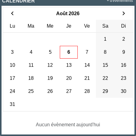
CALENDRIER
+ d'évènements
Août 2026
Lu
Ma
Me
Je
Ve
Sa
Di
1
2
3
4
5
6
7
8
9
10
11
12
13
14
15
16
17
18
19
20
21
22
23
24
25
26
27
28
29
30
31
Aucun évènement aujourd'hui