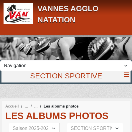
Panneau de gestion des cookies
VANNES AGGLO
NATATION
SECTION SPORTIVE
Accueil
Les albums photos
LES ALBUMS PHOTOS