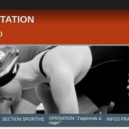
TATION
p
OPERATION "J'apprends à
SECTION SPORTIVE
INFOS PR
nager"