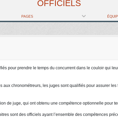
OFFICIELS
PAGES
ÉQUI
lifiés pour prendre le temps du concurrent dans le couloir qui le
és aux chronométreurs, les juges sont qualifiés pour assurer les 
cation de juge, qui ont obtenu une compétence optionnelle pour teni
arbitres sont des officiels ayant l’ensemble des compétences pr