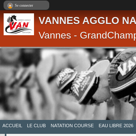
Panneau de gestion des cookies
Se connecter
VANNES AGGLO NA
Vannes - GrandCham
ACCUEIL
LE CLUB
NATATION COURSE
EAU LIBRE 2026