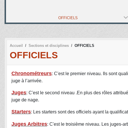
OFFICIELS
Accueil
Sections et disciplines
OFFICIELS
OFFICIELS
Chronométreurs
: C'est le premier niveau. Ils sont qua
juge à l’arrivée.
Juges
: C'est le second niveau .En plus des rôles attribu
juge de nage.
Starters
: Les starters sont des officiels ayant la qualifi
Juges Arbitres
: C'est le troisième niveau. Les juges-