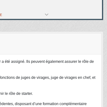
PE
ur a été assigné. Ils peuvent également assurer le rôle de
fonctions de juges de virages, juge de virages en chef, et
r le rôle de starter.
écédentes, disposant d’une formation complémentaire