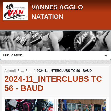
Panneau de gestion des cookies
VANNES AGGLO
NATATION
Accueil
2024-11_INTERCLUBS TC 56 - BAUD
2024-11_INTERCLUBS TC
56 - BAUD