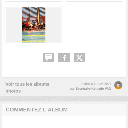
Voir tous les albums
Publié le
11 nov. 2024
par
Secrétaire Kercado VAN
photos
COMMENTEZ L'ALBUM