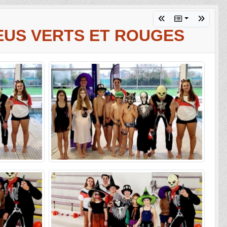
EUS VERTS ET ROUGES