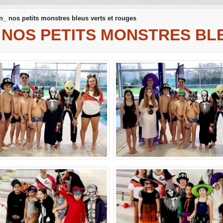
_ nos petits monstres bleus verts et rouges
 NOS PETITS MONSTRES BL