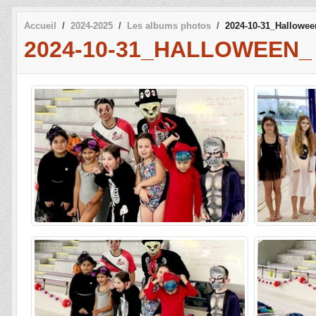
Accueil
2024-2025
Les albums photos
2024-10-31_Halloween
2024-10-31_HALLOWEEN_