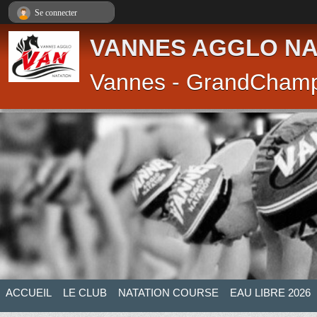
Panneau de gestion des cookies
Se connecter
VANNES AGGLO NA
Vannes - GrandCham
ACCUEIL
LE CLUB
NATATION COURSE
EAU LIBRE 2026