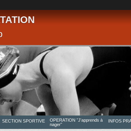
TATION
p
OPERATION "J'apprends à
SECTION SPORTIVE
INFOS PR
nager"