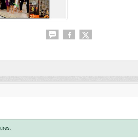
ires.