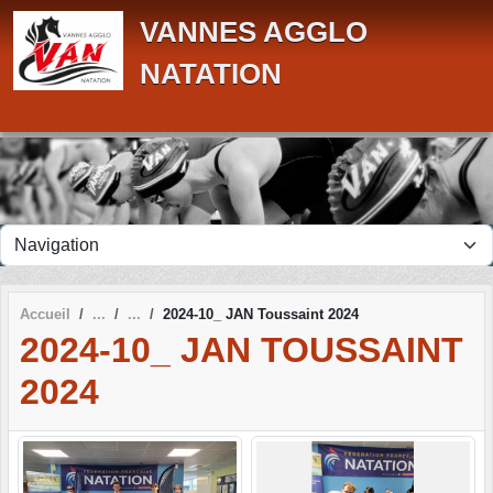
Panneau de gestion des cookies
VANNES AGGLO
NATATION
Accueil
2024-10_ JAN Toussaint 2024
2024-10_ JAN TOUSSAINT
2024