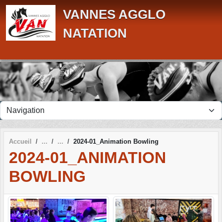
Panneau de gestion des cookies
VANNES AGGLO
NATATION
Accueil
2024-01_Animation Bowling
2024-01_ANIMATION
BOWLING