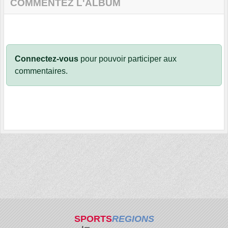
COMMENTEZ L'ALBUM
Connectez-vous
pour pouvoir participer aux
commentaires.
SPORTS
REGIONS