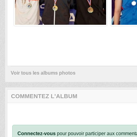
Voir tous les albums photos
COMMENTEZ L'ALBUM
Connectez-vous
pour pouvoir participer aux commenta