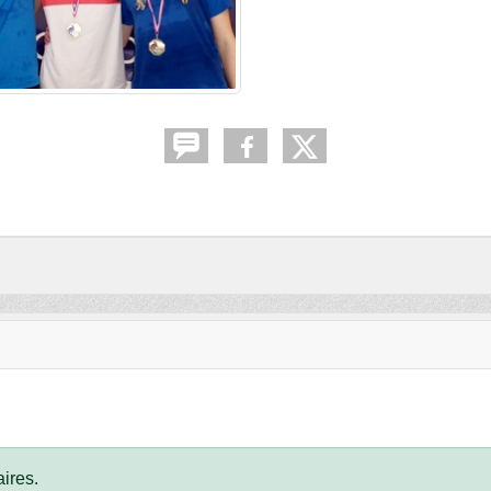
ires.