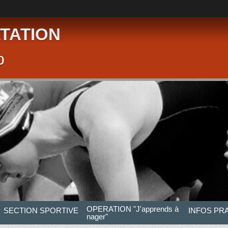
TATION
p
OPERATION "J'apprends à
SECTION SPORTIVE
INFOS PR
nager"