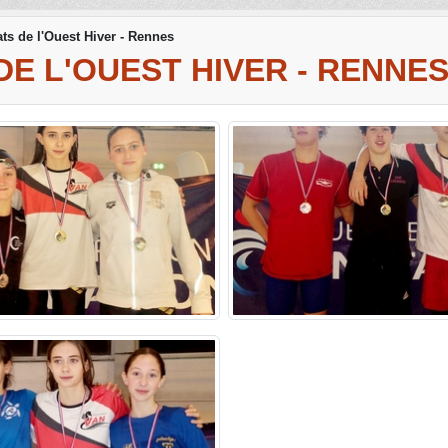
s de l'Ouest Hiver - Rennes
E L'OUEST HIVER - RENNE