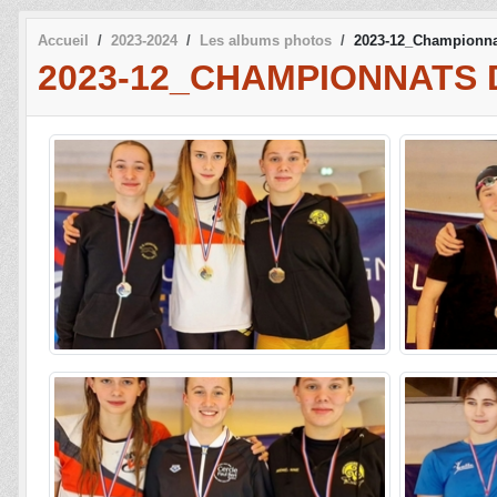
Accueil
2023-2024
Les albums photos
2023-12_Championnat
2023-12_CHAMPIONNATS D