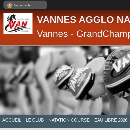
Panneau de gestion des cookies
Se connecter
VANNES AGGLO NA
Vannes - GrandCham
ACCUEIL
LE CLUB
NATATION COURSE
EAU LIBRE 2026