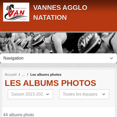
Panneau de gestion des cookies
VANNES AGGLO
NATATION
Accueil
Les albums photos
LES ALBUMS PHOTOS
44 albums photo