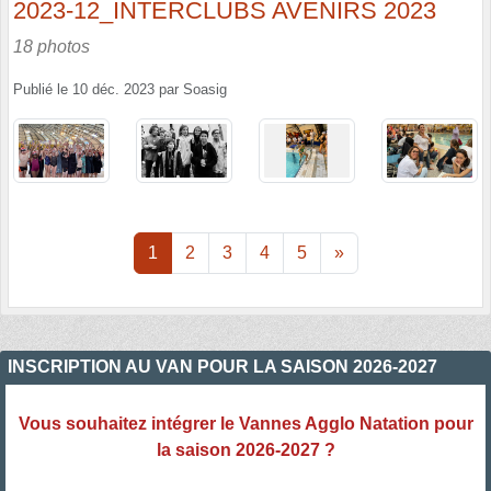
2023-12_INTERCLUBS AVENIRS 2023
18 photos
Publié le
10 déc. 2023
par
Soasig
1
2
3
4
5
»
INSCRIPTION AU VAN POUR LA SAISON 2026-2027
Vous souhaitez intégrer le Vannes Agglo Natation pour
la saison 2026-2027 ?