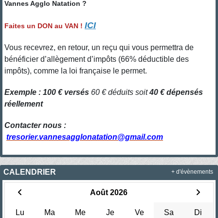
Vannes Agglo Natation ?
ICI
Faites un DON au VAN !
Vous recevrez, en retour, un reçu qui vous permettra de
bénéficier d’allègement d’impôts (66% déductible des
impôts), comme la loi française le permet.
Exemple : 100 € versés
60 € déduits soit
40 € dépensés
réellement
Contacter nous :
tresorier.vannesagglonatation@gmail.com
CALENDRIER
+ d'évènements
Août 2026
Lu
Ma
Me
Je
Ve
Sa
Di