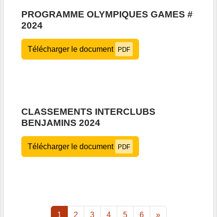
PROGRAMME OLYMPIQUES GAMES #
2024
Télécharger le document
PDF
CLASSEMENTS INTERCLUBS
BENJAMINS 2024
Télécharger le document
PDF
1
2
3
4
5
6
»