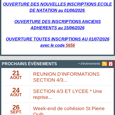
OUVERTURE DES NOUVELLES INSCRIPTIONS ECOLE
DE NATATION au 01/06/2026
OUVERTURE DES INSCRIPTIONS ANCIENS
ADHERENTS au 15/06/2026
OUVERTURE TOUTES INSCRIPTIONS AU 01/07/2026
avec le code
5656
PROCHAINS ÉVÉNEMENTS
+ d'évènements
21
REUNION D'INFORMATIONS
AOÛT
SECTION 4/3...
24
SECTION 4/3 ET LYCEE * Une
AOÛT
reprise...
26
Week-end de cohésion St Pierre
SEPT.
Quib...