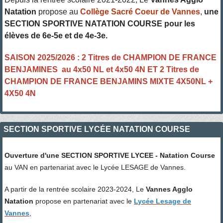
Natation
propose au
Collège Sacré Coeur de Vannes
,
une
SECTION SPORTIVE NATATION COURSE pour les
élèves de 6e-5e et de 4e-3e.
SAISON 2025/2026 : 2 Titres de CHAMPION DE FRANCE
BENJAMINES au 4x50 NL et 4x50 4N ET 2 Titres de
CHAMPION DE FRANCE BENJAMINS MIXTE 4X50NL +
4X50 4N
SECTION SPORTIVE LYCÉE NATATION COURSE
Ouverture d'une SECTION SPORTIVE LYCEE - Natation Course
au VAN en partenariat avec le Lycée LESAGE de Vannes.
A partir de la rentrée scolaire 2023-2024, Le
Vannes Agglo
Natation
propose en partenariat avec le
L
ycée Lesage de
Vannes
,