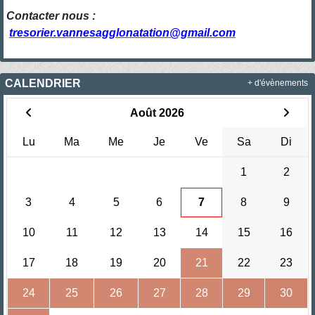
Contacter nous :
tresorier.vannesagglonatation@gmail.com
CALENDRIER
+ d'évènements
Août 2026
Lu
Ma
Me
Je
Ve
Sa
Di
1
2
3
4
5
6
7
8
9
10
11
12
13
14
15
16
17
18
19
20
21
22
23
24
25
26
27
28
29
30