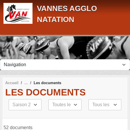
Panneau de gestion des cookies
VANNES AGGLO
NATATION
Accueil
Les documents
LES DOCUMENTS
52 documents