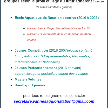
groupes selon le profil et l'âge du futur adhérent
(nombre
de places limitées / groupe)
Ecole Aquatique de Natation sportive
(2016 à 2021)
Niveau Savoir Nager Sécuritaire (Niveau 1 et 2)
Niveau 3 : Découverte de la compétition natation
course
Jeunes Compétition
(2018-2007)
niveau confirmé
(compétitions FFN Départementales, Régionales,
Interrégionales et Nationales)
Jeunes Perfectionnement
(2013
et avant)
apprentissage et perfectionnement des 4 nages
Masters/Adultes
Handisport jeunes
pour tous renseignements, contacter
secretaire.vannesagglonatation@gmail.com