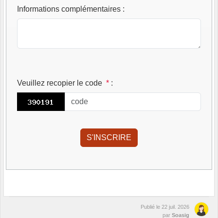
Informations complémentaires
:
Veuillez recopier le code
*
:
Publié le
22 juil. 2026
par
Soasig