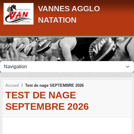
Panneau de gestion des cookies
VANNES AGGLO
NATATION
Accueil
Test de nage SEPTEMBRE 2026
TEST DE NAGE
SEPTEMBRE 2026