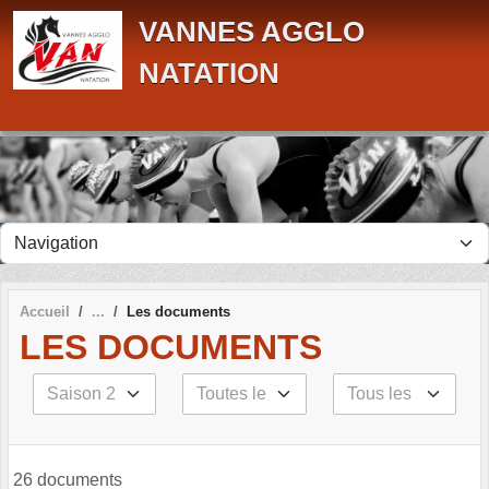
Panneau de gestion des cookies
VANNES AGGLO
NATATION
Accueil
Les documents
LES DOCUMENTS
26 documents