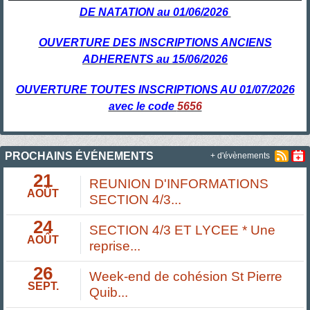
DE NATATION au 01/06/2026
OUVERTURE DES INSCRIPTIONS ANCIENS
ADHERENTS au 15/06/2026
OUVERTURE TOUTES INSCRIPTIONS AU 01/07/2026
avec le code
5656
PROCHAINS ÉVÉNEMENTS
+ d'évènements
21
REUNION D'INFORMATIONS
AOÛT
SECTION 4/3...
24
SECTION 4/3 ET LYCEE * Une
AOÛT
reprise...
26
Week-end de cohésion St Pierre
SEPT.
Quib...