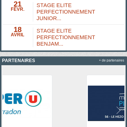
21
STAGE ELITE
FÉVR.
PERFECTIONNEMENT
JUNIOR...
18
STAGE ELITE
AVRIL
PERFECTIONNEMENT
BENJAM...
PARTENAIRES
+ de partenaires
Précedent
Suiv