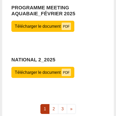
PROGRAMME MEETING
AQUABAIE_FÉVRIER 2025
Télécharger le document
PDF
NATIONAL 2_2025
Télécharger le document
PDF
1
2
3
»