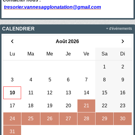
tresorier.vannesagglonatation@gmail.com
CALENDRIER
+ d'évènements
Août 2026
Lu
Ma
Me
Je
Ve
Sa
Di
1
2
3
4
5
6
7
8
9
10
11
12
13
14
15
16
17
18
19
20
21
22
23
24
25
26
27
28
29
30
31