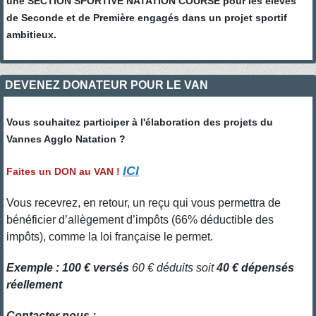
une SECTION SPORTIVE NATATION COURSE pour les élèves
de Seconde et de Première engagés dans un projet sportif
ambitieux.
DEVENEZ DONATEUR POUR LE VAN
Vous souhaitez participer à l'élaboration des projets du
Vannes Agglo Natation ?
ICI
Faites un DON au VAN !
Vous recevrez, en retour, un reçu qui vous permettra de
bénéficier d’allègement d’impôts (66% déductible des
impôts), comme la loi française le permet.
Exemple : 100 € versés
60 € déduits soit
40 € dépensés
réellement
Contacter nous :