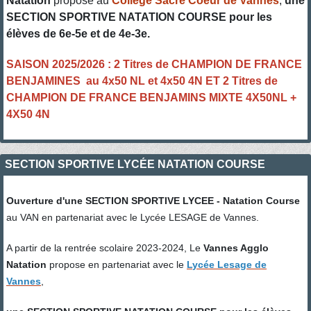
Natation
propose au
Collège Sacré Coeur de Vannes
,
une
SECTION SPORTIVE NATATION COURSE pour les
élèves de 6e-5e et de 4e-3e.
SAISON 2025/2026 : 2 Titres de CHAMPION DE FRANCE
BENJAMINES au 4x50 NL et 4x50 4N ET 2 Titres de
CHAMPION DE FRANCE BENJAMINS MIXTE 4X50NL +
4X50 4N
SECTION SPORTIVE LYCÉE NATATION COURSE
Ouverture d'une SECTION SPORTIVE LYCEE - Natation Course
au VAN en partenariat avec le Lycée LESAGE de Vannes.
A partir de la rentrée scolaire 2023-2024, Le
Vannes Agglo
Natation
propose en partenariat avec le
L
ycée Lesage de
Vannes
,