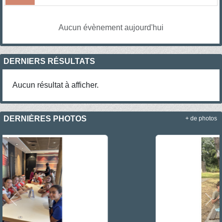
Aucun évènement aujourd'hui
DERNIERS RÉSULTATS
Aucun résultat à afficher.
DERNIÈRES PHOTOS
+ de photos
Précedent
Sui