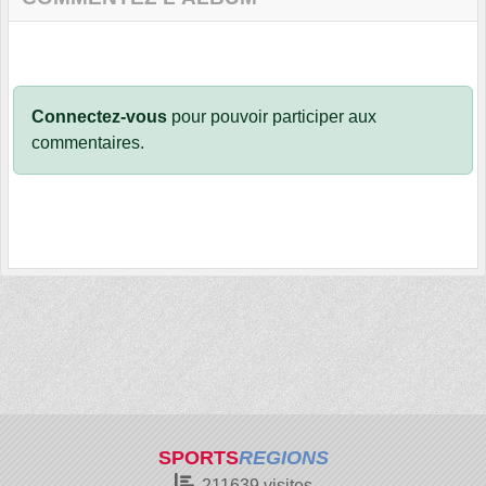
Connectez-vous
pour pouvoir participer aux
commentaires.
SPORTS
REGIONS
211639
visites