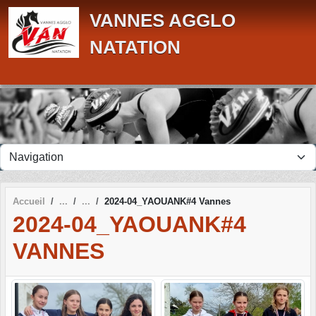
Panneau de gestion des cookies
VANNES AGGLO
NATATION
Accueil
2024-04_YAOUANK#4 Vannes
2024-04_YAOUANK#4
VANNES