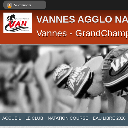
Panneau de gestion des cookies
Se connecter
VANNES AGGLO NA
Vannes - GrandCham
ACCUEIL
LE CLUB
NATATION COURSE
EAU LIBRE 2026