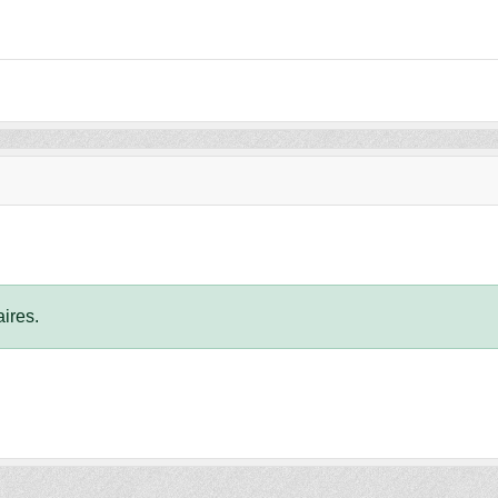
ires.