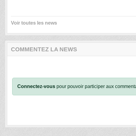
Voir toutes les news
COMMENTEZ LA NEWS
Connectez-vous
pour pouvoir participer aux commenta