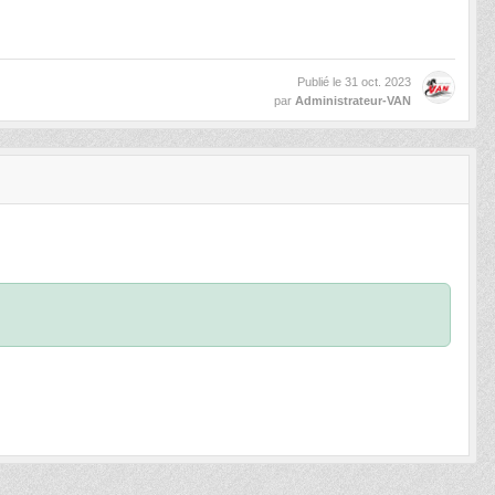
Publié le
31 oct. 2023
par
Administrateur-VAN