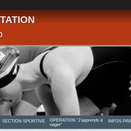
TATION
p
OPERATION "J'apprends à
SECTION SPORTIVE
INFOS PR
nager"