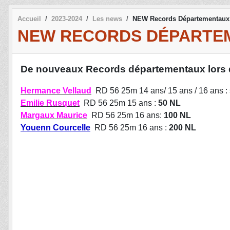
Accueil
2023-2024
Les news
NEW Records Départementaux 
NEW RECORDS DÉPARTEM
De nouveaux Records départementaux lors 
Hermance Vellaud
RD 56 25m 14 ans/ 15 ans / 16 ans :
Emilie Rusquet
RD 56 25m 15 ans :
50 NL
Margaux Maurice
RD 56 25m 16 ans:
100 NL
Youenn Courcelle
RD 56 25m 16 ans :
200 NL