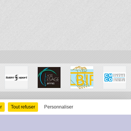
r
Tout refuser
Personnaliser