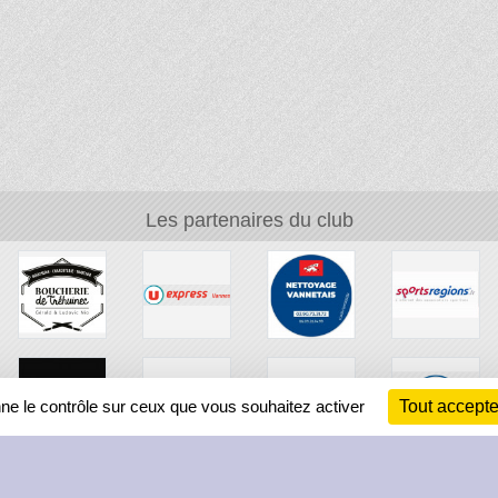
Les partenaires du club
nne le contrôle sur ceux que vous souhaitez activer
Tout accepte