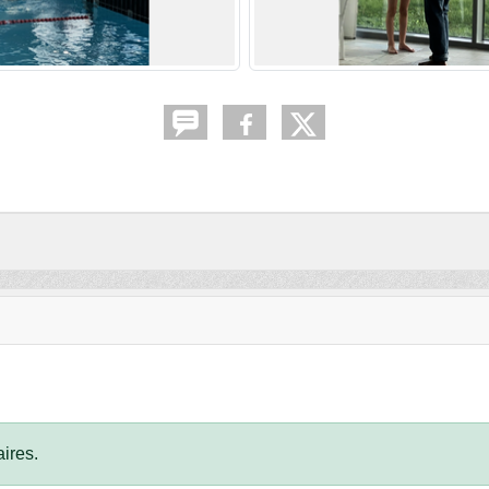
ires.