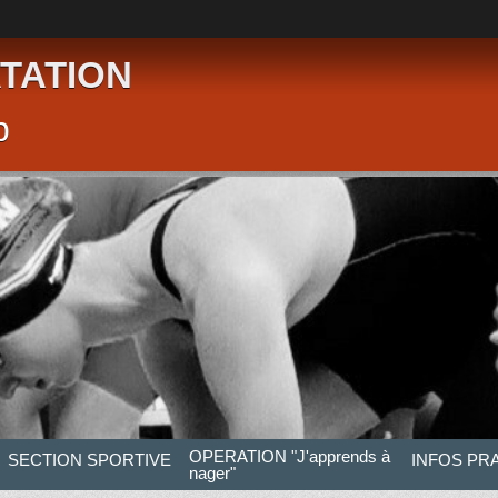
TATION
p
OPERATION "J'apprends à
SECTION SPORTIVE
INFOS PR
nager"