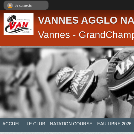
Panneau de gestion des cookies
Se connecter
VANNES AGGLO NA
Vannes - GrandCham
ACCUEIL
LE CLUB
NATATION COURSE
EAU LIBRE 2026