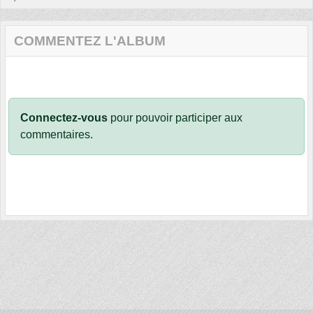
COMMENTEZ L'ALBUM
Connectez-vous
pour pouvoir participer aux
commentaires.