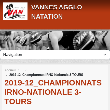
Panneau de gestion des cookies
VANNES AGGLO
NATATION
Accueil
2019-12_Championnats IRNO-Nationale 3-TOURS
2019-12_CHAMPIONNATS
IRNO-NATIONALE 3-
TOURS