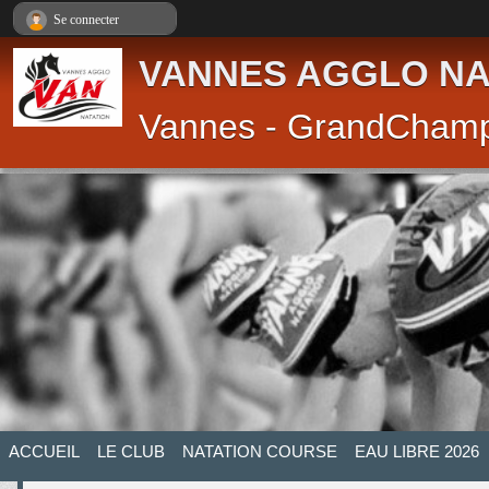
Panneau de gestion des cookies
Se connecter
VANNES AGGLO NA
Vannes - GrandCham
ACCUEIL
LE CLUB
NATATION COURSE
EAU LIBRE 2026