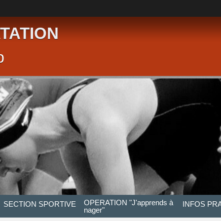
TATION
p
OPERATION "J'apprends à
SECTION SPORTIVE
INFOS PR
nager"