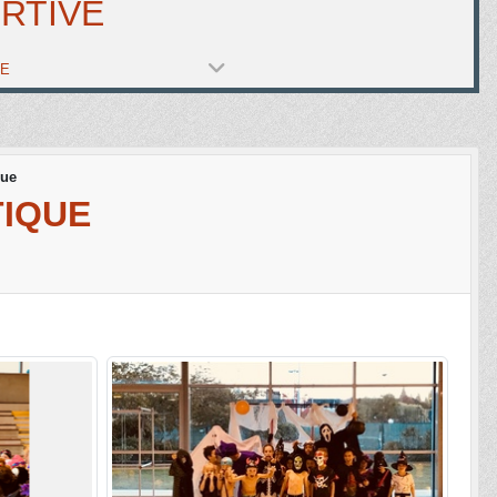
RTIVE
PE
que
TIQUE