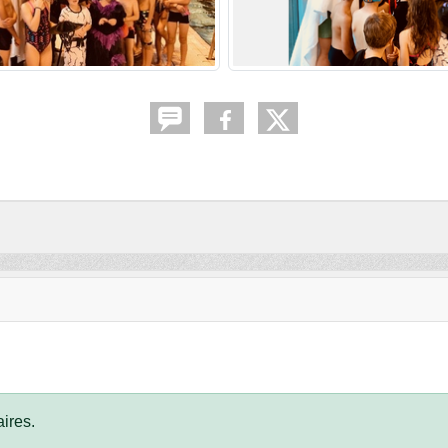
ires.