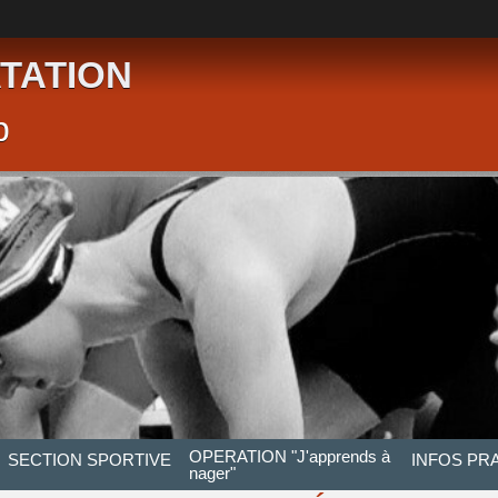
TATION
p
OPERATION "J'apprends à
SECTION SPORTIVE
INFOS PR
nager"