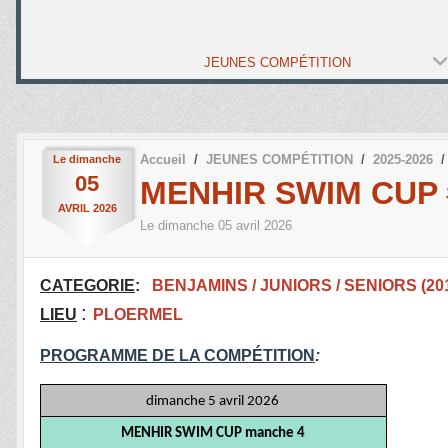
JEUNES COMPÉTITION
Accueil
JEUNES COMPÉTITION
2025-2026
Le
dimanche
05
MENHIR SWIM CUP 
AVRIL
2026
Le
dimanche
05
avril
2026
CATEGORIE
:
BENJAMINS / JUNIORS / SENIORS (201
:
LIEU
PLOERMEL
PROGRAMME DE LA COMPÉTITION
:
dimanche 5 avril 2026
MENHIR SWIM CUP manche 4