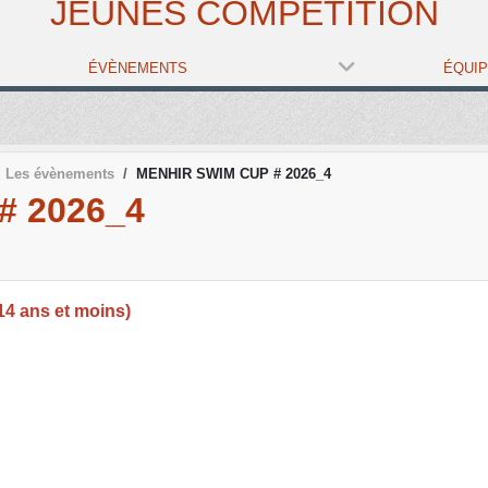
JEUNES COMPÉTITION
ÉVÈNEMENTS
ÉQUI
Les évènements
MENHIR SWIM CUP # 2026_4
# 2026_4
4 ans et moins)