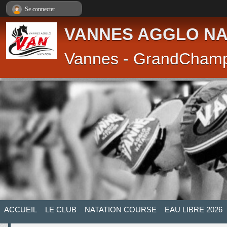
Panneau de gestion des cookies
Se connecter
VANNES AGGLO NA
Vannes - GrandCham
ACCUEIL
LE CLUB
NATATION COURSE
EAU LIBRE 2026