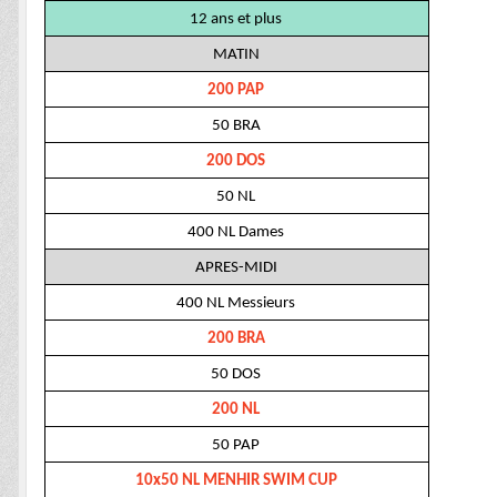
12 ans et plus
MATIN
200 PAP
50 BRA
200 DOS
50 NL
400 NL Dames
APRES-MIDI
400 NL Messieurs
200 BRA
50 DOS
200 NL
50 PAP
10x50 NL MENHIR SWIM CUP