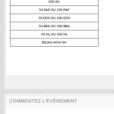
100 4N
50 PAP OU 100 PAP
50 DOS OU 100 DOS
50 BRA OU 100 BRA
50 NL OU 100 NL
RELAIS 4X50 4N
COMMENTEZ L’ÉVÈNEMENT