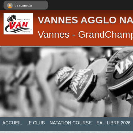
Panneau de gestion des cookies
Se connecter
VANNES AGGLO NA
Vannes - GrandCham
ACCUEIL
LE CLUB
NATATION COURSE
EAU LIBRE 2026