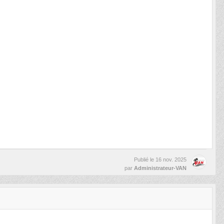
Publié le
16 nov. 2025
par
Administrateur-VAN