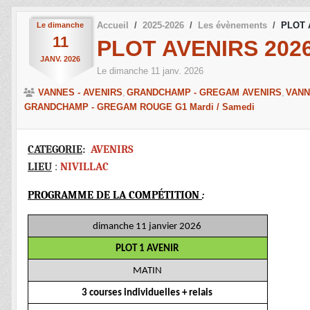
Accueil
2025-2026
Les évènements
PLOT 
Le
dimanche
11
PLOT AVENIRS 202
JANV.
2026
Le
dimanche
11
janv.
2026
VANNES - AVENIRS
GRANDCHAMP - GREGAM AVENIRS
VANN
GRANDCHAMP - GREGAM ROUGE G1 Mardi / Samedi
CATEGORIE
:
AVENIRS
LIEU
:
NIVILLAC
PROGRAMME DE LA COMPÉTITION
:
dimanche 11 janvier 2026
PLOT 1 AVENIR
MATIN
3 courses individuelles + relais