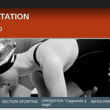
TATION
p
OPERATION "J'apprends à
SECTION SPORTIVE
INFOS PR
nager"