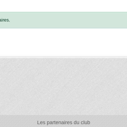
ires.
Les partenaires du club