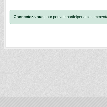
Connectez-vous
pour pouvoir participer aux commenta