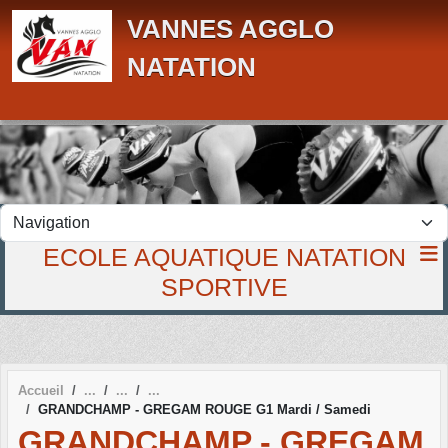
Panneau de gestion des cookies
VANNES AGGLO
NATATION
ECOLE AQUATIQUE NATATION
SPORTIVE
Accueil
GRANDCHAMP - GREGAM ROUGE G1 Mardi / Samedi
GRANDCHAMP - GREGAM