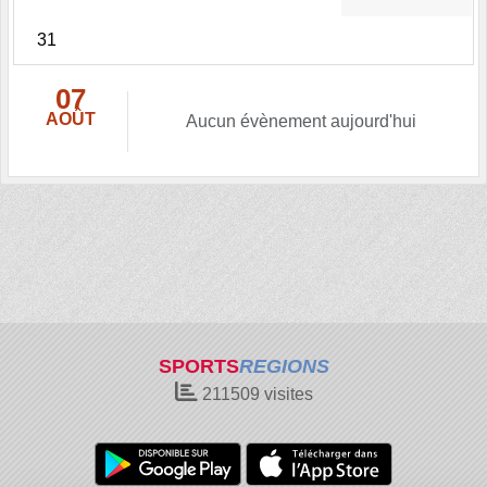
31
07
AOÛT
Aucun évènement aujourd'hui
SPORTS
REGIONS
211509
visites