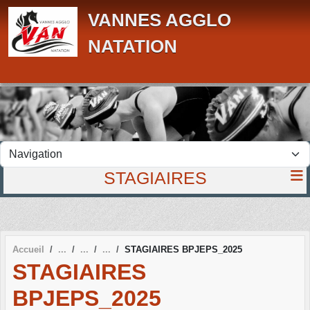
Panneau de gestion des cookies
VANNES AGGLO
NATATION
STAGIAIRES
Accueil
STAGIAIRES BPJEPS_2025
STAGIAIRES
BPJEPS_2025