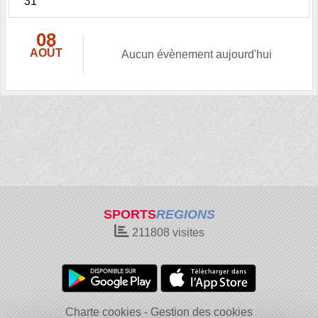
31
08
AOÛT
Aucun évènement aujourd'hui
SPORTS
REGIONS
211808
visites
Charte cookies
Gestion des cookies