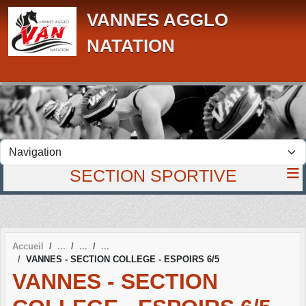
Panneau de gestion des cookies
VANNES AGGLO
NATATION
SECTION SPORTIVE
Accueil
VANNES - SECTION COLLEGE - ESPOIRS 6/5
VANNES - SECTION