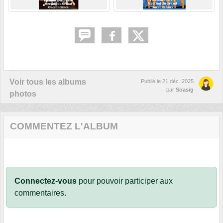
Voir tous les albums
Publié le
21 déc. 2025
par
Soasig
photos
COMMENTEZ L'ALBUM
Connectez-vous
pour pouvoir participer aux
commentaires.