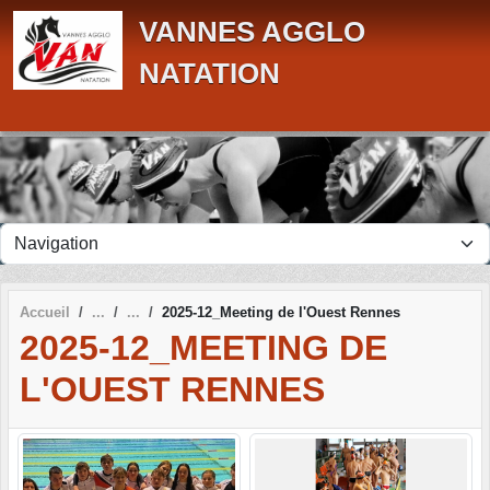
Panneau de gestion des cookies
VANNES AGGLO
NATATION
Accueil
2025-12_Meeting de l'Ouest Rennes
2025-12_MEETING DE
L'OUEST RENNES