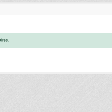
ires.