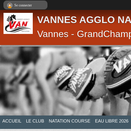
Panneau de gestion des cookies
Se connecter
VANNES AGGLO NA
Vannes - GrandCham
ACCUEIL
LE CLUB
NATATION COURSE
EAU LIBRE 2026