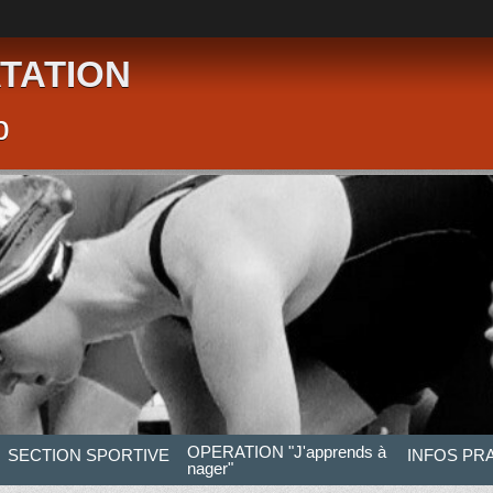
TATION
p
OPERATION "J'apprends à
SECTION SPORTIVE
INFOS PR
nager"