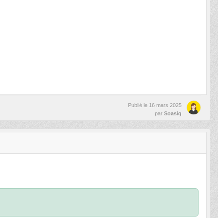
Publié le
16 mars 2025
par
Soasig