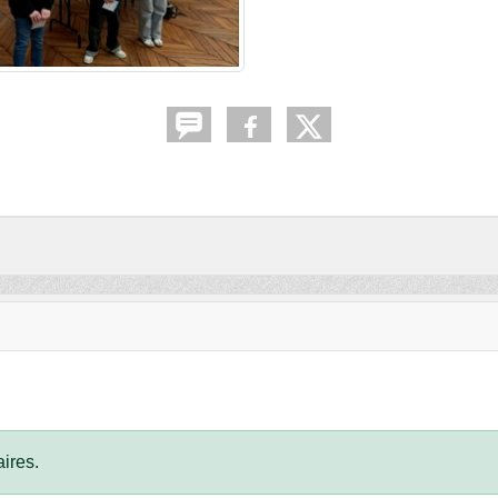
ires.