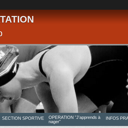
TATION
p
OPERATION "J'apprends à
SECTION SPORTIVE
INFOS PR
nager"