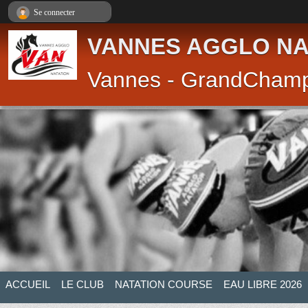
Panneau de gestion des cookies
Se connecter
VANNES AGGLO NA
Vannes - GrandCham
ACCUEIL
LE CLUB
NATATION COURSE
EAU LIBRE 2026