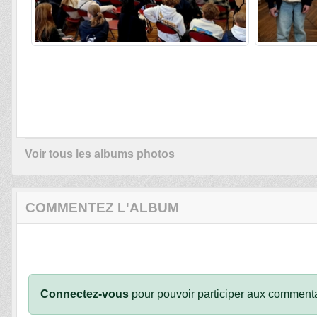
Voir tous les albums photos
COMMENTEZ L'ALBUM
Connectez-vous
pour pouvoir participer aux commenta