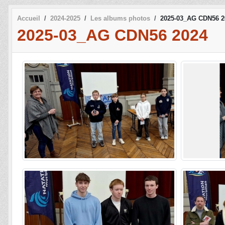
Accueil
2024-2025
Les albums photos
2025-03_AG CDN56 2
2025-03_AG CDN56 2024