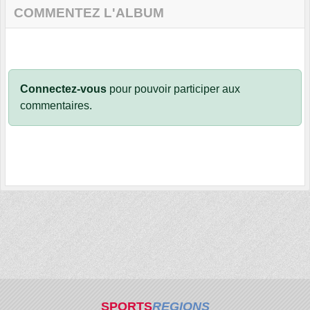
COMMENTEZ L'ALBUM
Connectez-vous
pour pouvoir participer aux
commentaires.
SPORTS
REGIONS