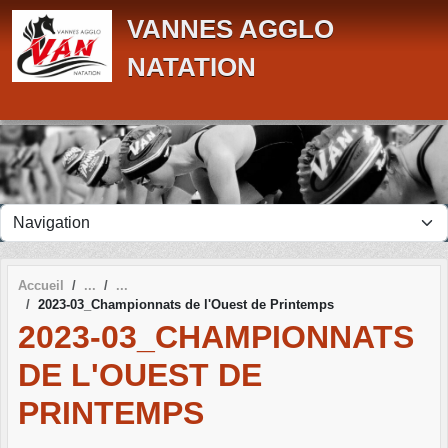
Panneau de gestion des cookies
VANNES AGGLO
NATATION
Accueil
2023-03_Championnats de l'Ouest de Printemps
2023-03_CHAMPIONNATS
DE L'OUEST DE
PRINTEMPS