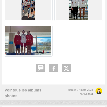
Voir tous les albums
Publié le
27 mars 2023
par
Soasig
photos