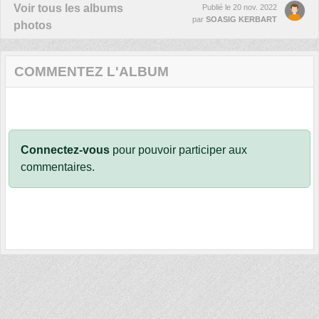
Voir tous les albums
Publié le
20 nov. 2022
par
SOASIG KERBART
photos
COMMENTEZ L'ALBUM
Connectez-vous
pour pouvoir participer aux
commentaires.