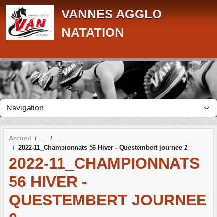
Panneau de gestion des cookies
VANNES AGGLO
NATATION
Accueil
2022-11_Championnats 56 Hiver - Questembert journee 2
2022-11_CHAMPIONNATS
56 HIVER -
QUESTEMBERT JOURNEE