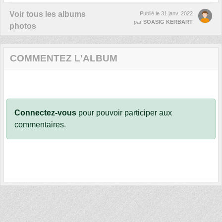
Voir tous les albums
Publié le
31 janv. 2022
par
SOASIG KERBART
photos
COMMENTEZ L'ALBUM
Connectez-vous
pour pouvoir participer aux
commentaires.