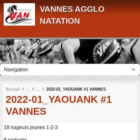
Panneau de gestion des cookies
VANNES AGGLO
NATATION
Accueil
2022-01_YAOUANK #1 VANNES
2022-01_YAOUANK #1
VANNES
18 nageurs jeunes 1-2-3
8 podiums