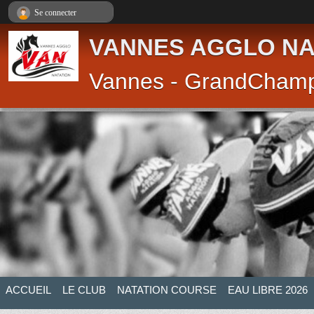
Panneau de gestion des cookies
Se connecter
VANNES AGGLO NA
Vannes - GrandCham
ACCUEIL
LE CLUB
NATATION COURSE
EAU LIBRE 2026