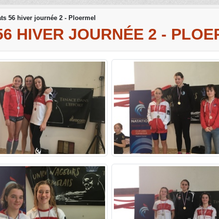
s 56 hiver journée 2 - Ploermel
56 HIVER JOURNÉE 2 - PLO