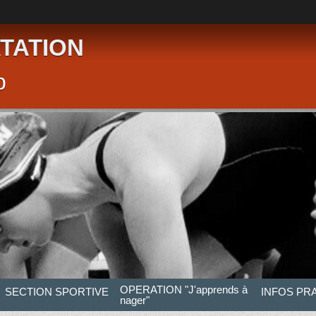
TATION
p
OPERATION "J'apprends à
SECTION SPORTIVE
INFOS PR
nager"