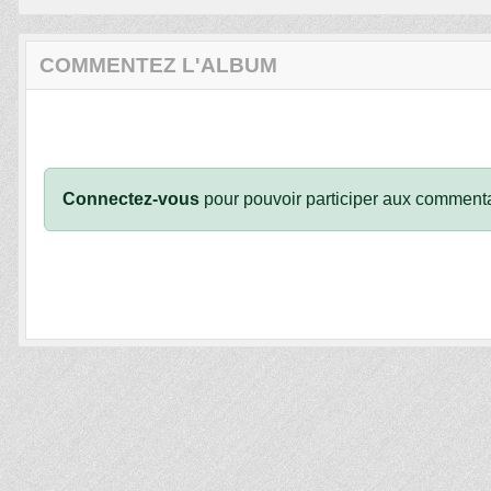
COMMENTEZ L'ALBUM
Connectez-vous
pour pouvoir participer aux commenta