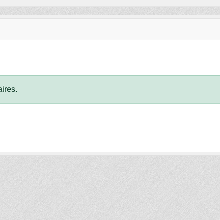
ires.