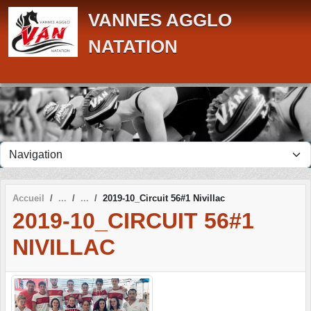
Panneau de gestion des cookies
VANNES AGGLO
NATATION
Accueil
2019-10_Circuit 56#1 Nivillac
2019-10_CIRCUIT 56#1
NIVILLAC