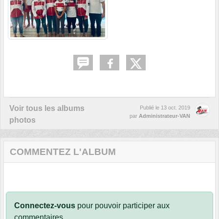
Voir tous les albums
Publié le
13 oct. 2019
par
Administrateur-VAN
photos
COMMENTEZ L'ALBUM
Connectez-vous
pour pouvoir participer aux
commentaires.