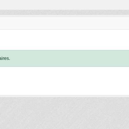
ires.