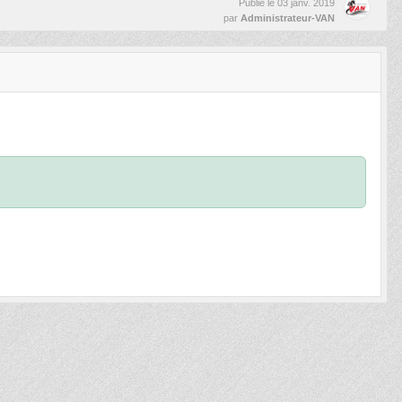
Publié le
03 janv. 2019
par
Administrateur-VAN