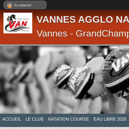
Panneau de gestion des cookies
Se connecter
VANNES AGGLO NA
Vannes - GrandCham
ACCUEIL
LE CLUB
NATATION COURSE
EAU LIBRE 2026