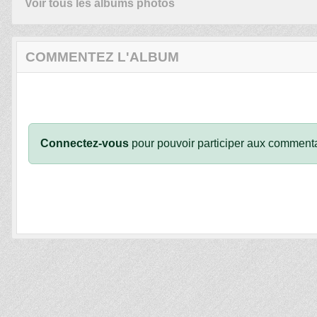
Voir tous les albums photos
COMMENTEZ L'ALBUM
Connectez-vous
pour pouvoir participer aux commenta