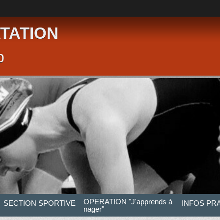
TATION
p
OPERATION "J'apprends à
SECTION SPORTIVE
INFOS PR
nager"