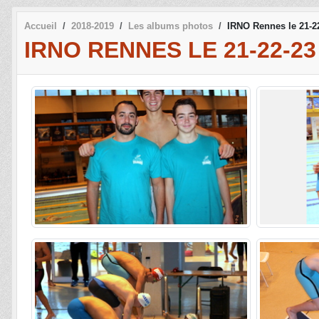
Accueil
2018-2019
Les albums photos
IRNO Rennes le 21-2
IRNO RENNES LE 21-22-2