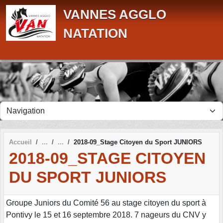
Panneau de gestion des cookies
VANNES AGGLO
NATATION
Accueil
2018-09_Stage Citoyen du Sport JUNIORS
2018-09_STAGE CITOYEN
DU SPORT JUNIORS
Groupe Juniors du Comité 56 au stage citoyen du sport à
Pontivy le 15 et 16 septembre 2018. 7 nageurs du CNV y