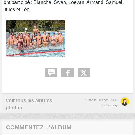
ont participé : Blanche, Swan, Loevan, Armand, Samuel,
Jules et Léo.
Voir tous les albums
Publié le
20 sept. 2018
par
Soasig
photos
COMMENTEZ L'ALBUM