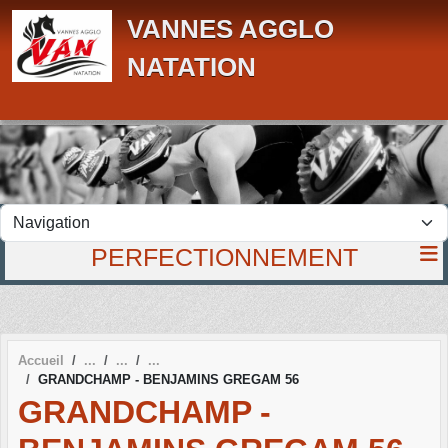
Panneau de gestion des cookies
VANNES AGGLO
NATATION
PERFECTIONNEMENT
Accueil
GRANDCHAMP - BENJAMINS GREGAM 56
GRANDCHAMP -