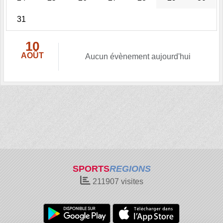
31
10
AOÛT
Aucun évènement aujourd'hui
SPORTS
REGIONS
211907
visites