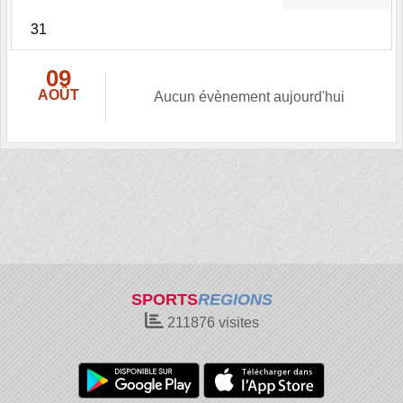
31
09
AOÛT
Aucun évènement aujourd'hui
SPORTS
REGIONS
211876
visites