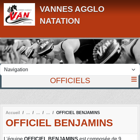
Panneau de gestion des cookies
VANNES AGGLO
NATATION
OFFICIELS
Accueil
OFFICIEL BENJAMINS
OFFICIEL BENJAMINS
L'équipe
OFFICIEL BENJAMINS
est composée de 9