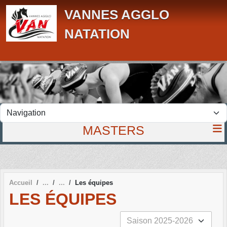
Panneau de gestion des cookies
VANNES AGGLO
NATATION
MASTERS
Accueil
Les équipes
LES ÉQUIPES