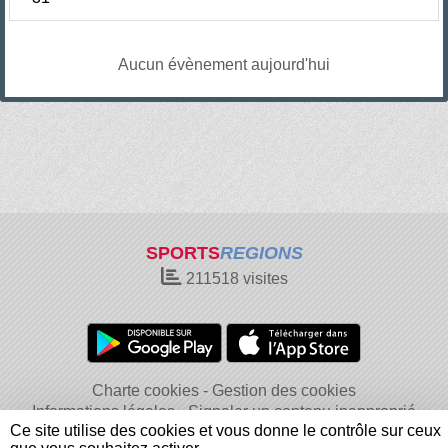
Aucun évènement aujourd'hui
SPORTS
REGIONS
211518
visites
Charte cookies
Gestion des cookies
Informations légales
Signaler un contenu inapproprié
Ce site utilise des cookies et vous donne le contrôle sur ceux