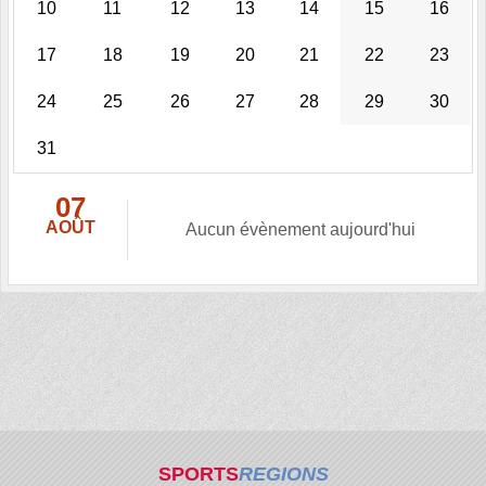
10
11
12
13
14
15
16
17
18
19
20
21
22
23
24
25
26
27
28
29
30
31
07
AOÛT
Aucun évènement aujourd'hui
SPORTS
REGIONS