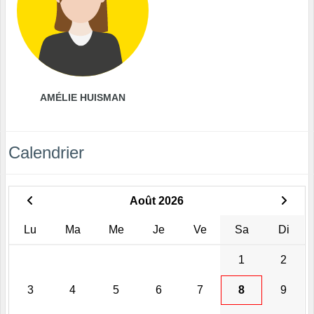
AMÉLIE HUISMAN
Calendrier
Août 2026
Lu
Ma
Me
Je
Ve
Sa
Di
1
2
3
4
5
6
7
8
9