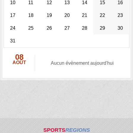
10
11
12
13
14
15
16
17
18
19
20
21
22
23
24
25
26
27
28
29
30
31
08
AOÛT
Aucun évènement aujourd'hui
SPORTS
REGIONS