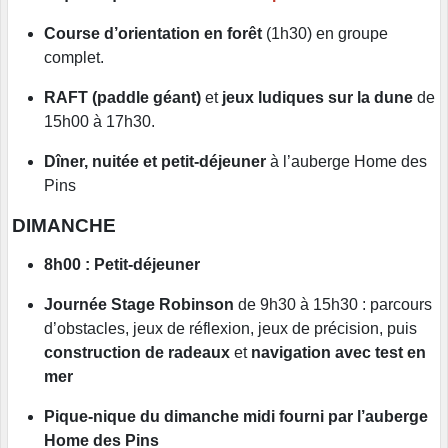
Course d’orientation en forêt
(1h30) en groupe
complet.
RAFT (paddle géant)
et
jeux ludiques sur la dune
de
15h00 à 17h30.
Dîner, nuitée et petit-déjeuner
à l’auberge Home des
Pins
DIMANCHE
8h00 : Petit-déjeuner
Journée Stage Robinson
de 9h30 à 15h30 : parcours
d’obstacles, jeux de réflexion, jeux de précision, puis
construction de radeaux
et
navigation avec test en
mer
Pique-nique du dimanche midi fourni par l’auberge
Home des Pins