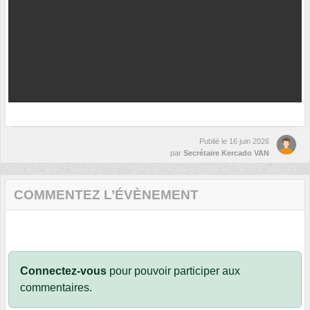
Publié le
16 juin 2026
par
Secrétaire Kercado VAN
COMMENTEZ L’ÉVÈNEMENT
Connectez-vous
pour pouvoir participer aux
commentaires.