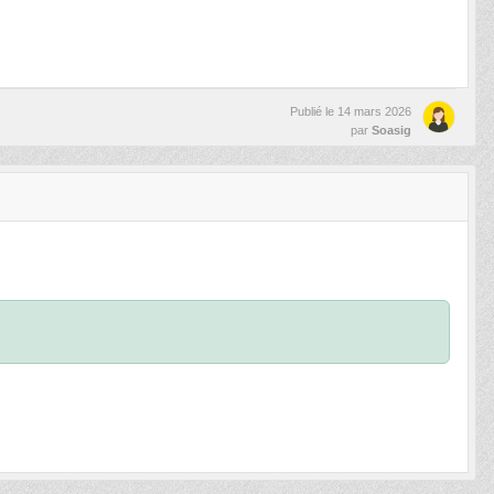
Publié le
14 mars 2026
par
Soasig