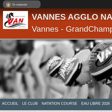
Panneau de gestion des cookies
Se connecter
VANNES AGGLO NA
Vannes - GrandCham
ACCUEIL
LE CLUB
NATATION COURSE
EAU LIBRE 2026