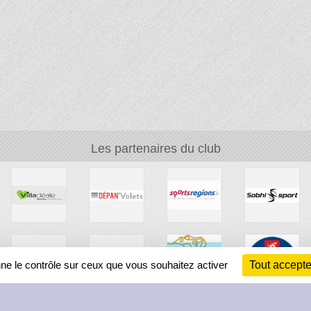
Les partenaires du club
nne le contrôle sur ceux que vous souhaitez activer
Tout accepte