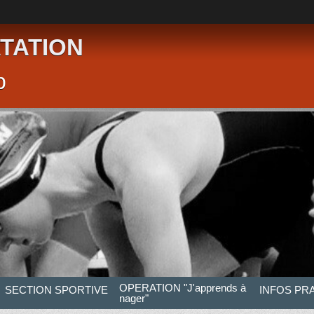
TATION
p
OPERATION "J'apprends à
SECTION SPORTIVE
INFOS PR
nager"