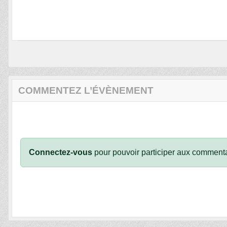
COMMENTEZ L’ÉVÈNEMENT
Connectez-vous
pour pouvoir participer aux commenta