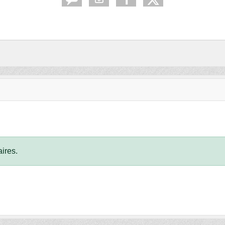
ires.