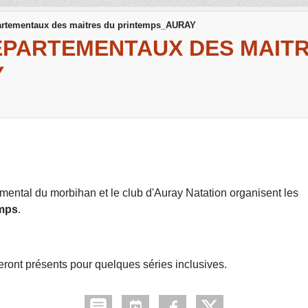
rtementaux des maitres du printemps_AURAY
PARTEMENTAUX DES MAITR
Y
emental du morbihan et le club d'Auray Natation organisent les
emps
.
eront présents pour quelques séries inclusives.