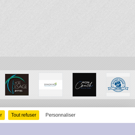
r
Tout refuser
Personnaliser