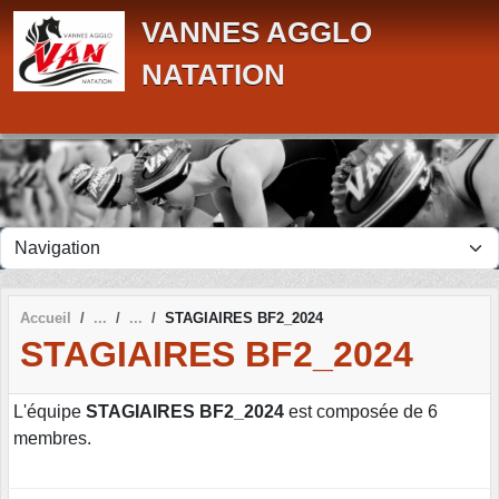
Panneau de gestion des cookies
VANNES AGGLO
NATATION
Accueil
STAGIAIRES BF2_2024
STAGIAIRES BF2_2024
L'équipe
STAGIAIRES BF2_2024
est composée de 6
membres.