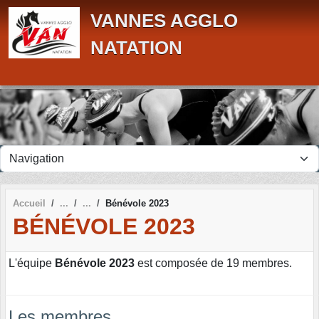
Panneau de gestion des cookies
VANNES AGGLO
NATATION
Accueil
Bénévole 2023
BÉNÉVOLE 2023
L'équipe
Bénévole 2023
est composée de 19 membres.
Les membres