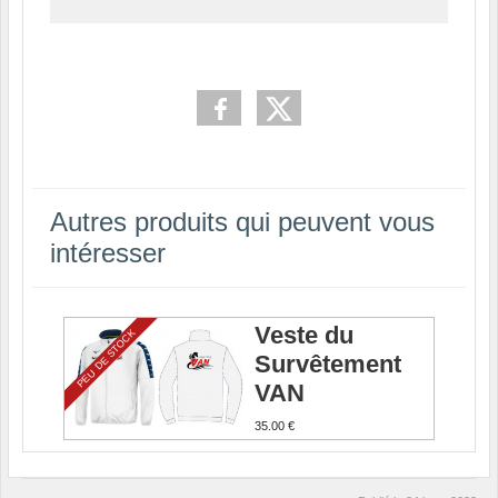
Autres produits qui peuvent vous
intéresser
Veste du
PEU DE STOCK
Survêtement
VAN
35.00 €