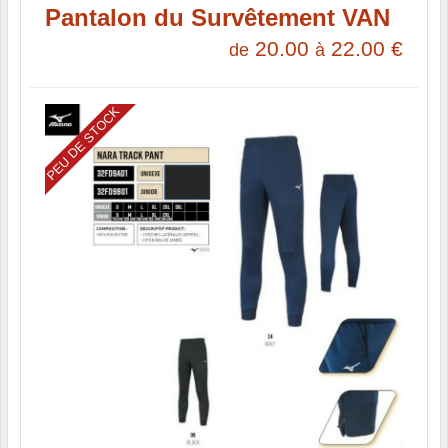
Pantalon du Survêtement VAN
20.00
22.00
€
de
à
PEU DE STOCK