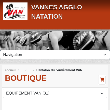
Panneau de gestion des cookies
VANNES AGGLO
NATATION
Accueil
Pantalon du Survêtement VAN
BOUTIQUE