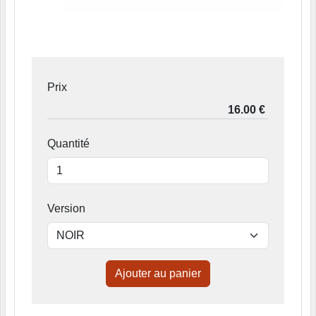
Prix
Quantité
Version
Ajouter au panier