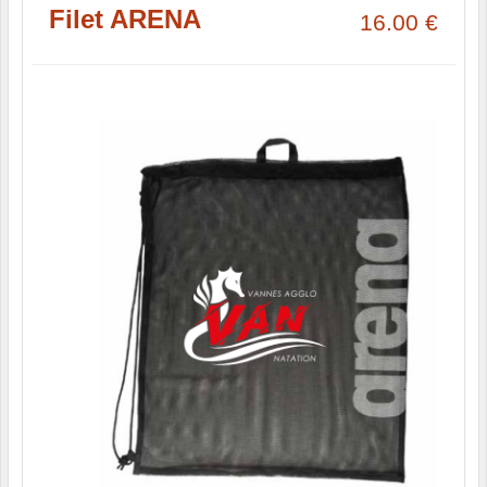
Filet ARENA
16.00
€