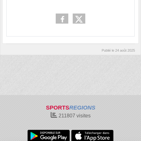
Publié le
24 août 2025
SPORTS
REGIONS
211807
visites