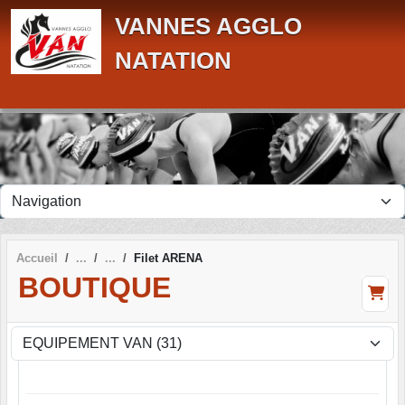
Panneau de gestion des cookies
VANNES AGGLO
NATATION
Accueil
Filet ARENA
BOUTIQUE